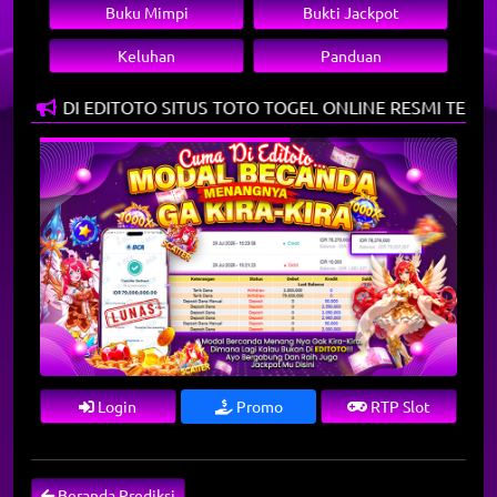
Buku Mimpi
Bukti Jackpot
Keluhan
Panduan
TANG DI EDITOTO SITUS TOTO TOGEL ONLINE RESMI TERPERCA
Login
Promo
RTP Slot
Beranda Prediksi