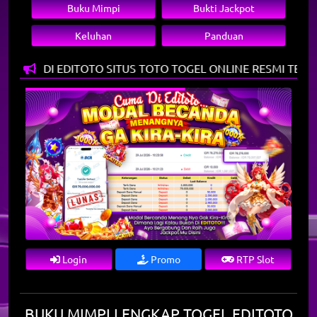
Buku Mimpi
Bukti Jackpot
Keluhan
Panduan
TANG DI EDITOTO SITUS TOTO TOGEL ONLINE RESMI TERPERC
Login
Promo
RTP Slot
BUKU MIMPI LENGKAP TOGEL EDITOTO