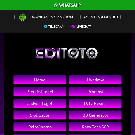
×
WHATSAPP
DOWNLOAD APLIKASI TOGEL
DAFTAR JADI MEMBER
TELEGRAM
LIVECHAT
Home
Livedraw
Prediksi Togel
Promosi
Jadwal Togel
Data Result
Slot Gacor
BB Generator
Paito Warna
Konv.Toto SGP