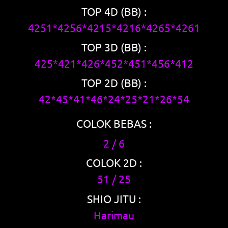
TOP 4D (BB) :
4251*4256*4215*4216*4265*4261
TOP 3D (BB) :
425*421*426*452*451*456*412
TOP 2D (BB) :
42*45*41*46*24*25*21*26*54
COLOK BEBAS :
2 / 6
COLOK 2D :
51 / 25
SHIO JITU :
Harimau