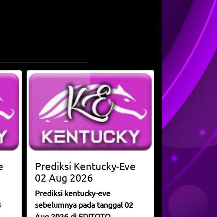
e
Prediksi
Kentucky-Eve
Prediksi
Ke
02 Aug 2026
01 Aug 20
Prediksi kentucky-eve
Prediksi kent
3
sebelumnya pada tanggal 02
sebelumnya pa
Aug 2026 di EDITOTO.
Aug 2026 di 