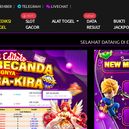
MEMBER
TELEGRAM
LIVECHAT
HOT!
NEW!
EDIKSI
SLOT
ALAT TOGEL
DATA
BUKTI
GEL
GACOR
RESULT
JACKPO
SELAMAT DATANG DI EDITO