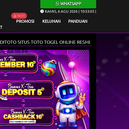
WHATSAPP
KAMIS
, 6 AGU 2026
(
10
:
53
:
04
)
HOT!
PROMOSI
KELUHAN
PANDUAN
T
TO SITUS TOTO TOGEL ONLINE RESMI TERPERCAYA - NIKMATI