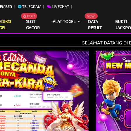
MEMBER
TELEGRAM
LIVECHAT
HOT!
NEW!
EDIKSI
SLOT
ALAT TOGEL
DATA
BUKTI
GEL
GACOR
RESULT
JACKPO
SELAMAT DATANG DI EDITO