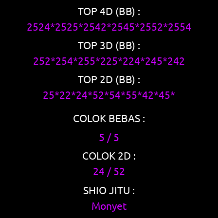
TOP 4D (BB) :
2524*2525*2542*2545*2552*2554
TOP 3D (BB) :
252*254*255*225*224*245*242
TOP 2D (BB) :
25*22*24*52*54*55*42*45*
COLOK BEBAS :
5 / 5
COLOK 2D :
24 / 52
SHIO JITU :
Monyet