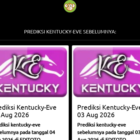
PREDIKSI KENTUCKY-EVE SEBELUMNYA:
ediksi
Kentucky-Eve
Prediksi
Kentucky-Ev
 Aug 2026
03 Aug 2026
diksi kentucky-eve
Prediksi kentucky-eve
elumnya pada tanggal 04
sebelumnya pada tanggal 0
 2026 di EDITOTO.
Aug 2026 di EDITOTO.