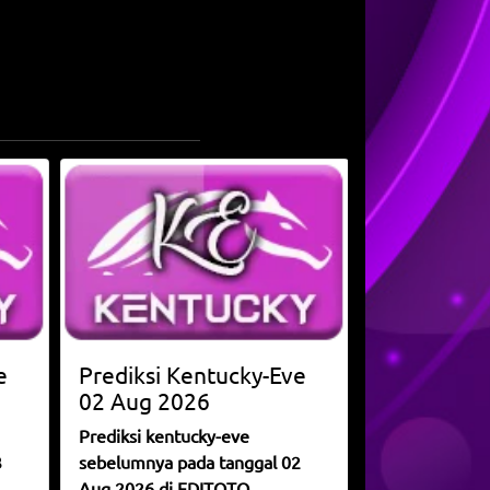
e
Prediksi
Kentucky-Eve
Prediksi
Ke
02 Aug 2026
01 Aug 20
Prediksi kentucky-eve
Prediksi kent
3
sebelumnya pada tanggal 02
sebelumnya pa
Aug 2026 di EDITOTO.
Aug 2026 di 