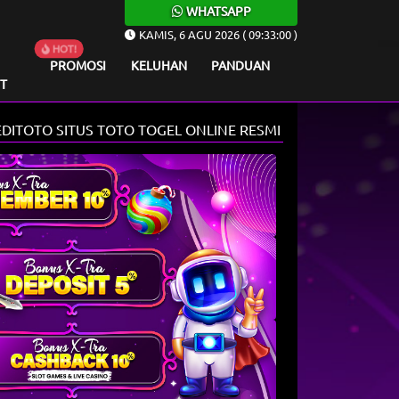
WHATSAPP
KAMIS
, 6 AGU 2026
(
09
:
33
:
01
)
HOT!
PROMOSI
KELUHAN
PANDUAN
T
TO SITUS TOTO TOGEL ONLINE RESMI TERPERCAYA - NIKMATI