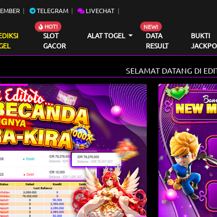
MEMBER
TELEGRAM
LIVECHAT
HOT!
NEW!
EDIKSI
SLOT
ALAT TOGEL
DATA
BUKTI
GEL
GACOR
RESULT
JACKPO
SELAMAT DATANG DI EDITOTO