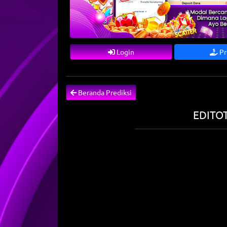
Login
Pr
Beranda Prediksi
EDITOT