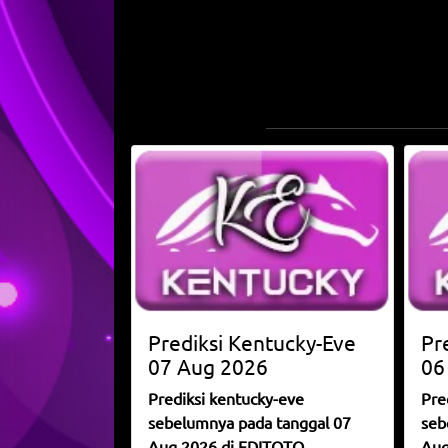
ucky-Eve
Prediksi
Kentucky-Eve
Pr
07 Aug 2026
06
y-eve
Prediksi kentucky-eve
Pre
tanggal 08
sebelumnya pada tanggal 07
seb
TOTO.
Aug 2026 di EDITOTO.
Aug