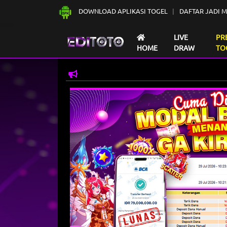
DOWNLOAD APLIKASI TOGEL
DAFTAR JADI 
LIVE
PR
HOME
DRAW
TO