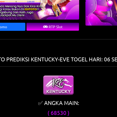
omo
RTP Slot
O PREDIKSI KENTUCKY-EVE TOGEL HARI: 06 S
✅ ANGKA MAIN:
( 68530 )