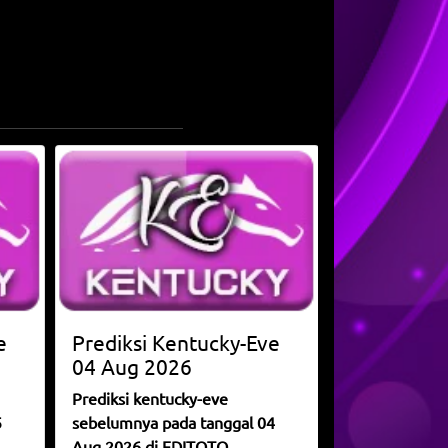
e
Prediksi
Kentucky-Eve
Prediksi
Ke
04 Aug 2026
03 Aug 20
Prediksi kentucky-eve
Prediksi kent
5
sebelumnya pada tanggal 04
sebelumnya pa
Aug 2026 di EDITOTO.
Aug 2026 di 