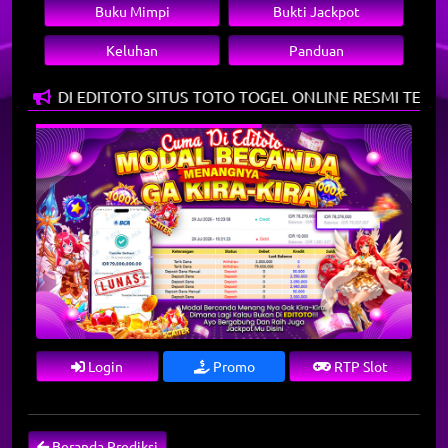
Buku Mimpi
Bukti Jackpot
Keluhan
Panduan
TANG DI EDITOTO SITUS TOTO TOGEL ONLINE RESMI TERPERC
Login
Promo
RTP Slot
Beranda Prediksi