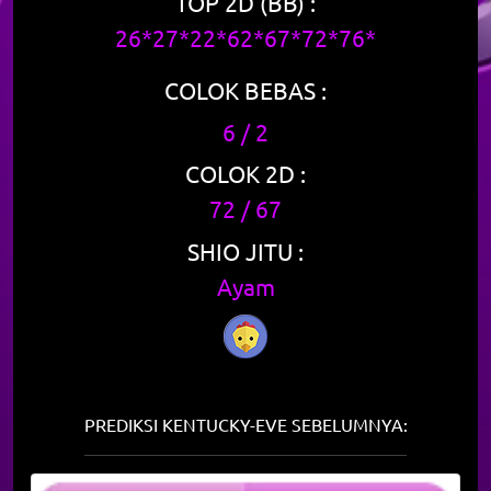
TOP 2D (BB) :
26*27*22*62*67*72*76*
COLOK BEBAS :
6 / 2
COLOK 2D :
72 / 67
SHIO JITU :
Ayam
PREDIKSI KENTUCKY-EVE SEBELUMNYA: