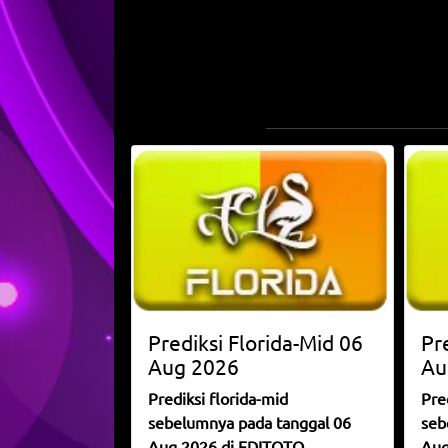
ida-Mid
07
Prediksi
Florida-Mid
06
Pr
Aug 2026
Au
id
Prediksi florida-mid
Pre
tanggal 07
sebelumnya pada tanggal 06
seb
TOTO.
Aug 2026 di EDITOTO.
Aug