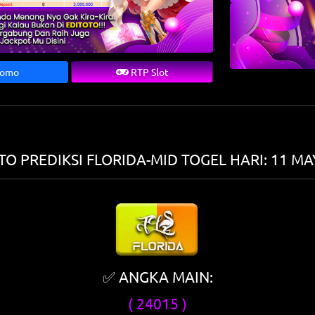
omo
RTP Slot
TO PREDIKSI FLORIDA-MID TOGEL HARI: 11 MA
✅ ANGKA MAIN:
( 24015 )