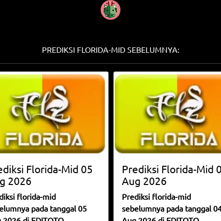
PREDIKSI FLORIDA-MID SEBELUMNYA:
ediksi
Florida-Mid
05
Prediksi
Florida-Mid
0
g 2026
Aug 2026
diksi florida-mid
Prediksi florida-mid
elumnya pada tanggal 05
sebelumnya pada tanggal 0
 2026 di EDITOTO.
Aug 2026 di EDITOTO.