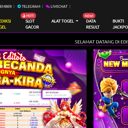
MEMBER
TELEGRAM
LIVECHAT
HOT!
NEW!
EDIKSI
SLOT
ALAT TOGEL
DATA
BUKTI
GEL
GACOR
RESULT
JACKPO
SELAMAT DATANG DI EDITOTO