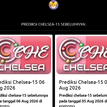
PREDIKSI CHELSEA-15 SEBELUMNYA:
ediksi
Chelsea-15
06
Prediksi
Chelsea-15
0
g 2026
Aug 2026
diksi chelsea-15 sebelumnya
Prediksi chelsea-15 sebelu
a tanggal 06 Aug 2026 di
pada tanggal 05 Aug 2026 d
TOTO.
EDITOTO.