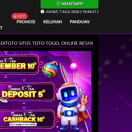
WHATSAPP
JUMAT
, 7 AGU 2026
(
19
:
44
:
22
)
HOT!
PROMOSI
KELUHAN
PANDUAN
T
OTO SITUS TOTO TOGEL ONLINE RESMI TERPERCAYA - NIKMATI