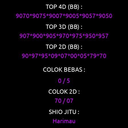
TOP 4D (BB) :
9070*9075*9007*9005*9057*9050
TOP 3D (BB) :
907*900*905*970*975*950*957
TOP 2D (BB) :
90*97*95*09*07*00*05*79*70
COLOK BEBAS :
0 / 5
COLOK 2D :
70 / 07
SHIO JITU :
Harimau