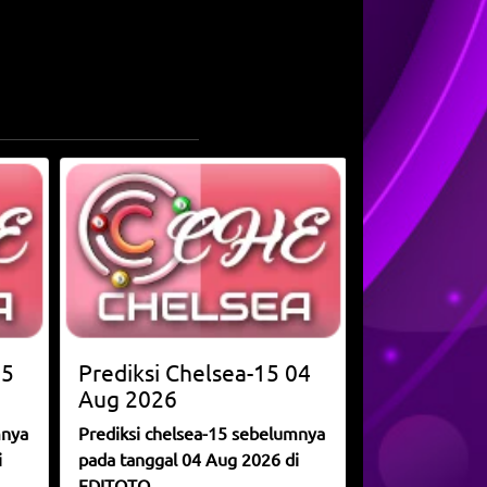
5
Prediksi
Chelsea-15
04
Prediksi
Ch
Aug 2026
Aug 2026
mnya
Prediksi chelsea-15 sebelumnya
Prediksi chel
i
pada tanggal 04 Aug 2026 di
pada tanggal 
EDITOTO.
EDITOTO.