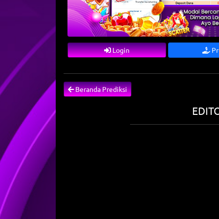
Login
Pr
Beranda Prediksi
EDITO